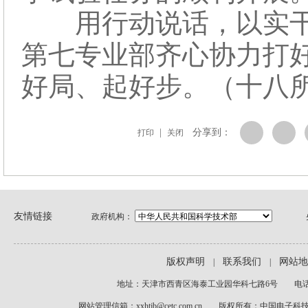
用行动说话，以实干
第七专业部齐心协力打好年
好局、起好步。（十八所
|
分享到：
打印
关闭
友情链接
政府机构：
版权声明
联系我们
网站地
|
|
地址：天津市西青区海泰工业园华科七路6号 电话：022
网站管理信箱：xxhtjb@cetc.com.cn 版权所有：中国电子