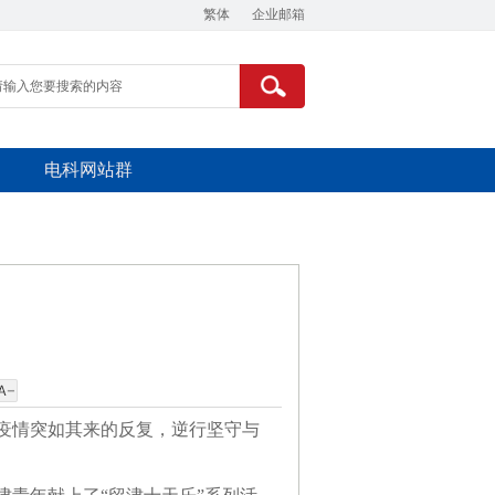
繁体
企业邮箱
电科网站群
！
疫情突如其来的反复，逆行坚守与