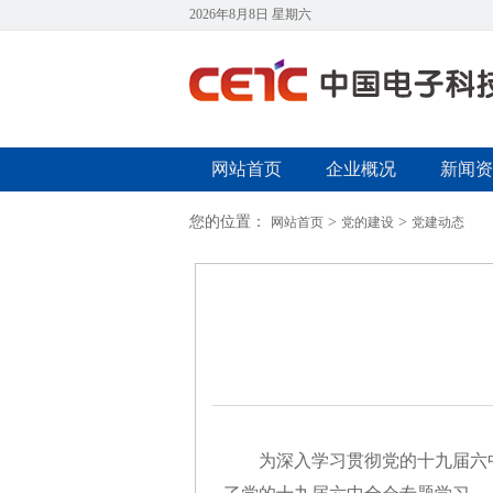
2026年8月8日 星期六
网站首页
企业概况
新闻资
您的位置：
>
>
网站首页
党的建设
党建动态
为深入学习贯彻党的十九届六中