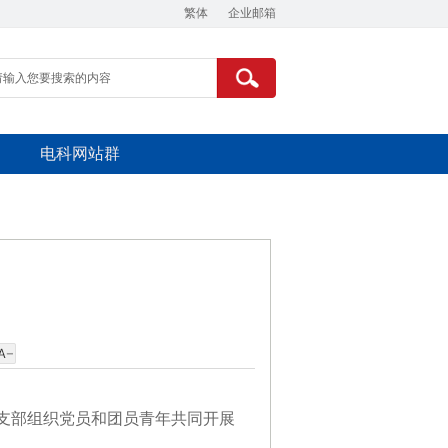
繁体
企业邮箱
电科网站群
支部组织党员和团员青年共同开展