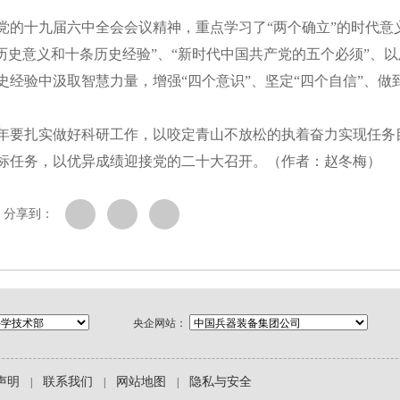
十九届六中全会会议精神，重点学习了“两个确立”的时代意义
历史意义和十条历史经验”、“新时代中国共产党的五个必须”、以
经验中汲取智慧力量，增强“四个意识”、坚定“四个自信”、做
要扎实做好科研工作，以咬定青山不放松的执着奋力实现任务
标任务，以优异成绩迎接党的二十大召开。（作者：赵冬梅）
分享到：
央企网站：
声明
联系我们
网站地图
隐私与安全
|
|
|