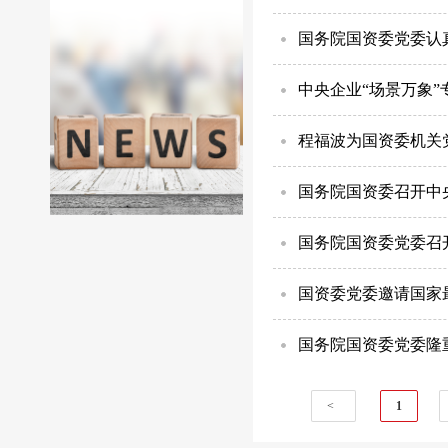
国务院国资委党委认
中央企业“场景万象
程福波为国资委机关
国务院国资委召开中央
国务院国资委党委召
国资委党委邀请国家
国务院国资委党委隆重
<
1