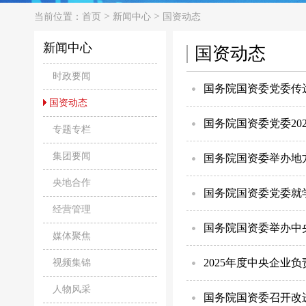
>
>
当前位置：
首页
新闻中心
国资动态
新闻中心
国资动态
时政要闻
国务院国资委党委传
国资动态
国务院国资委党委20
专题专栏
集团要闻
国务院国资委举办地方
央地合作
国务院国资委党委就
经营管理
国务院国资委举办中央
媒体聚焦
2025年度中央企业
视频集锦
人物风采
国务院国资委召开改