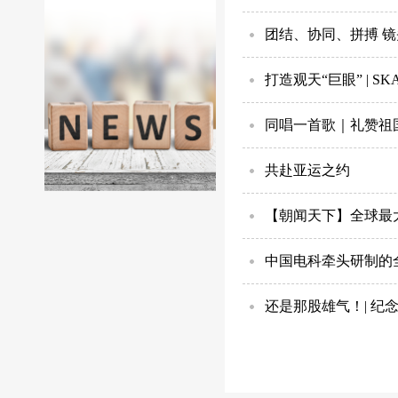
团结、协同、拼搏 
打造观天“巨眼” |
同唱一首歌｜礼赞祖
共赴亚运之约
【朝闻天下】全球最
中国电科牵头研制的
还是那股雄气！| 纪