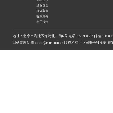
经营管理
媒体聚焦
视频集锦
电子报刊
地址：北京市海淀区海淀北二街6号
电话：86368553
邮编：10008
网站管理信箱：cetc@cetc.com.cn
版权所有：中国电子科技集团