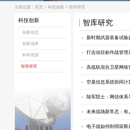
>
>
当前位置：
首页
科技创新
智库研究
科技创新
智库研究
创新动态
新时期武器装备试验
创新成果
打击动目标作战管理
科研资源
智库研究
高低轨混合卫星网络
空基信息系统协同计
陆军院士：网信体系
未来战场新常态：有
电子战如何削弱宙斯