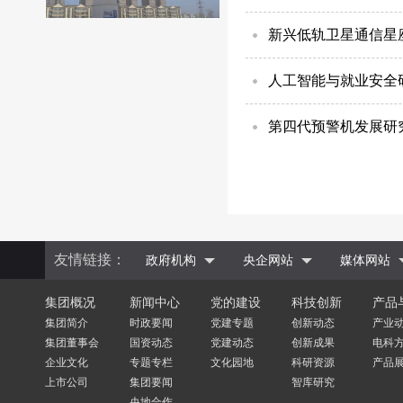
新兴低轨卫星通信星
人工智能与就业安全
第四代预警机发展研
友情链接：
政府机构
央企网站
媒体网站
集团概况
新闻中心
党的建设
科技创新
产品
集团简介
时政要闻
党建专题
创新动态
产业
集团董事会
国资动态
党建动态
创新成果
电科
企业文化
专题专栏
文化园地
科研资源
产品
上市公司
集团要闻
智库研究
央地合作