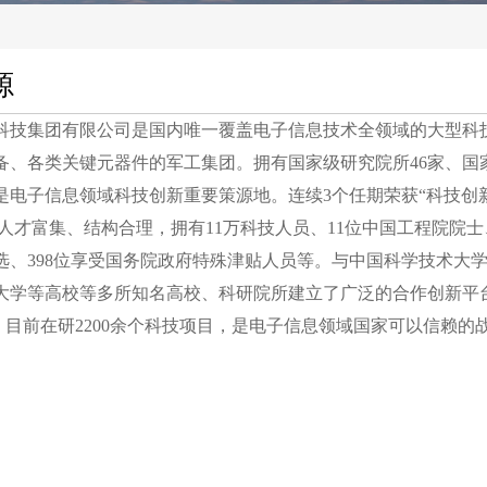
源
集团有限公司是国内唯一覆盖电子信息技术全领域的大型科技
备、各类关键元器件的军工集团。拥有国家级研究院所46家、国
，是电子信息领域科技创新重要策源地。连续3个任期荣获“科技创
科技人才富集、结构合理，拥有11万科技人员、11位中国工程院院
选、398位享受国务院政府特殊津贴人员等。与中国科学技术大
大学等高校等多所知名高校、科研院所建立了广泛的合作创新平台。
， 目前在研2200余个科技项目，是电子信息领域国家可以信赖的