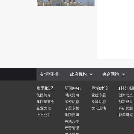
友情链接：
政府机构
央企网站
集团概况
新闻中心
党的建设
科技创
集团简介
时政要闻
党建专题
创新动态
集团董事会
国资动态
党建动态
创新成果
企业文化
专题专栏
文化园地
科研资源
上市公司
集团要闻
智库研究
央地合作
经营管理