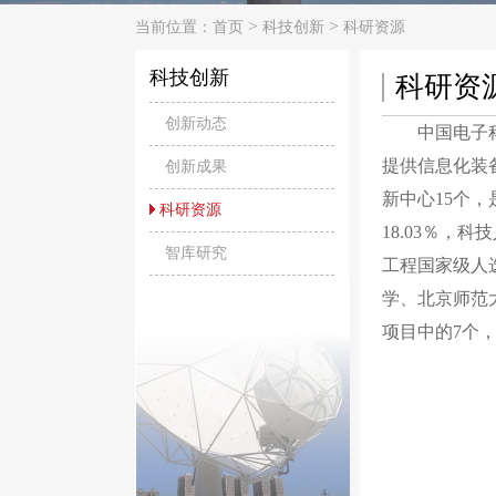
>
>
当前位置：
首页
科技创新
科研资源
科技创新
科研资
创新动态
中国电子科技
提供信息化装
创新成果
新中心15个
科研资源
18.03％，
智库研究
工程国家级人
学、北京师范
项目中的7个