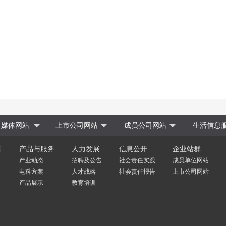
媒体网站
上市公司网站
成员公司网站
生活信息
新
产品与服务
人力发展
信息公开
企业站群
产业动态
招聘及公告
社会责任实践
成员单位网站
电科方案
人才战略
社会责任报告
上市公司网站
产品展示
教育培训